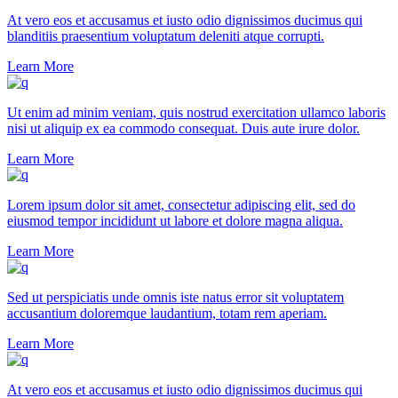
At vero eos et accusamus et iusto odio dignissimos ducimus qui
blanditiis praesentium voluptatum deleniti atque corrupti.
Learn More
Ut enim ad minim veniam, quis nostrud exercitation ullamco laboris
nisi ut aliquip ex ea commodo consequat. Duis aute irure dolor.
Learn More
Lorem ipsum dolor sit amet, consectetur adipiscing elit, sed do
eiusmod tempor incididunt ut labore et dolore magna aliqua.
Learn More
Sed ut perspiciatis unde omnis iste natus error sit voluptatem
accusantium doloremque laudantium, totam rem aperiam.
Learn More
At vero eos et accusamus et iusto odio dignissimos ducimus qui