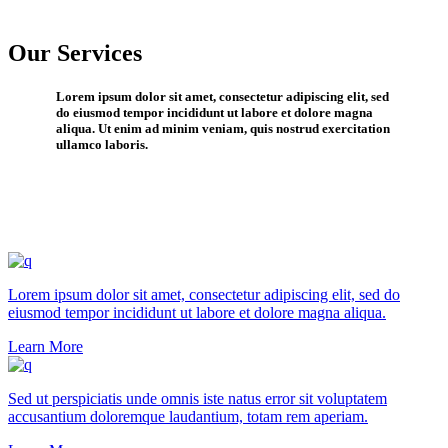
Our Services
Lorem ipsum dolor sit amet, consectetur adipiscing elit, sed
do eiusmod tempor incididunt ut labore et dolore magna
aliqua. Ut enim ad minim veniam, quis nostrud exercitation
ullamco laboris.
Lorem ipsum dolor sit amet, consectetur adipiscing elit, sed do
eiusmod tempor incididunt ut labore et dolore magna aliqua.
Learn More
Sed ut perspiciatis unde omnis iste natus error sit voluptatem
accusantium doloremque laudantium, totam rem aperiam.