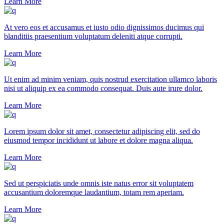
Learn More
At vero eos et accusamus et iusto odio dignissimos ducimus qui
blanditiis praesentium voluptatum deleniti atque corrupti.
Learn More
Ut enim ad minim veniam, quis nostrud exercitation ullamco laboris
nisi ut aliquip ex ea commodo consequat. Duis aute irure dolor.
Learn More
Lorem ipsum dolor sit amet, consectetur adipiscing elit, sed do
eiusmod tempor incididunt ut labore et dolore magna aliqua.
Learn More
Sed ut perspiciatis unde omnis iste natus error sit voluptatem
accusantium doloremque laudantium, totam rem aperiam.
Learn More