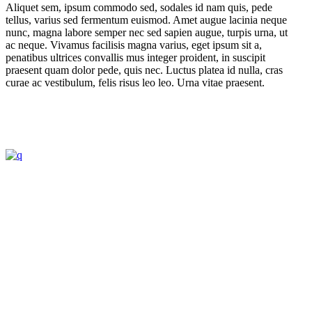
Aliquet sem, ipsum commodo sed, sodales id nam quis, pede
tellus, varius sed fermentum euismod. Amet augue lacinia neque
nunc, magna labore semper nec sed sapien augue, turpis urna, ut
ac neque. Vivamus facilisis magna varius, eget ipsum sit a,
penatibus ultrices convallis mus integer proident, in suscipit
praesent quam dolor pede, quis nec. Luctus platea id nulla, cras
curae ac vestibulum, felis risus leo leo. Urna vitae praesent.