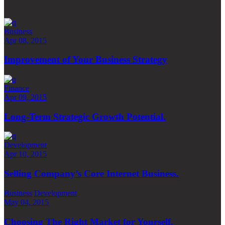
Business
Apr 08, 2015
Improvement of Your Business Strategy
Finance
Apr 09, 2015
Long-Term Strategic Growth Potential.
Development
Apr 10, 2015
Selling Company’s Core Internet Business.
Business
Development
May 04, 2015
Choosing The Right Market for Yourself.