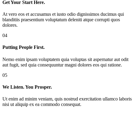
Get Your Start Here.
At vero eos et accusamus et iusto odio dignissimos ducimus qui
blanditiis praesentium voluptatum deleniti atque corrupti quos
dolores.
04
Putting People First.
Nemo enim ipsam voluptatem quia voluptas sit aspernatur aut odit
aut fugit, sed quia consequuntur magni dolores eos qui ratione.
05
We Listen. You Prosper.
Ut enim ad minim veniam, quis nostrud exercitation ullamco laboris
nisi ut aliquip ex ea commodo consequat.