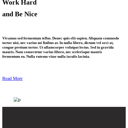
Work Hard
and Be Nice
Vivamus sed fermentum tellus. Donec quis elit sapien. Aliquam commodo
tortor nisi, nec varius mi finibus at. In nulla libero, dictum vel orci at,
congue pretium tortor. Ut ullamcorper volutpat lectus. Sed in gravida
mauris. Nam consectetur varius libero, nec scelerisque mauris
fermentum eu. Nulla rutrum vitae nulla iaculis lacinia.
Read More